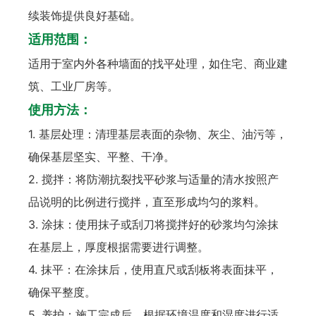
续装饰提供良好基础。
适用范围：
适用于室内外各种墙面的找平处理，如住宅、商业建
筑、工业厂房等。
使用方法：
1. 基层处理：清理基层表面的杂物、灰尘、油污等，
确保基层坚实、平整、干净。
2. 搅拌：将防潮抗裂找平砂浆与适量的清水按照产
品说明的比例进行搅拌，直至形成均匀的浆料。
3. 涂抹：使用抹子或刮刀将搅拌好的砂浆均匀涂抹
在基层上，厚度根据需要进行调整。
4. 抹平：在涂抹后，使用直尺或刮板将表面抹平，
确保平整度。
5. 养护：施工完成后，根据环境温度和湿度进行适