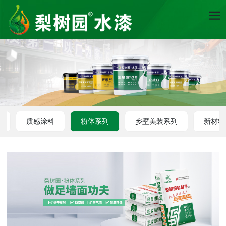
漆
质感涂料
粉体系列
乡墅美装系列
新材料