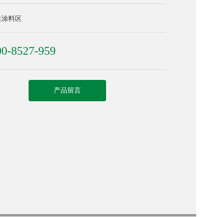
性涂料区
00-8527-959
产品留言