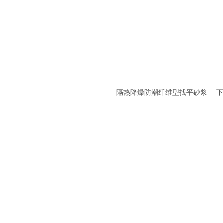
隔热降燥防潮纤维型找平砂浆
下