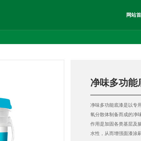
网站
净味多功能
净味多功能底漆是以专
氧分散体制备而成的净
作用是加固各类基层及
水性，从而增强面漆涂