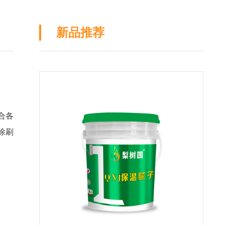
新品推荐
合各
涂刷