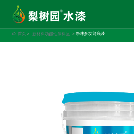
首页
净味多功能底漆
新材料功能性涂料区