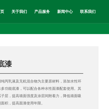
首页
关于我们
产品服务
新闻中心
联系我们
底漆
用纯丙乳液及无机混合物为主要原材料，添加水性环
味多功能底漆，可以配合各种水性面漆配套使用。其
腻子层，提高墙面强度及涂层间附着力，降低墙面吸
刷面积，提高面漆使用年限。