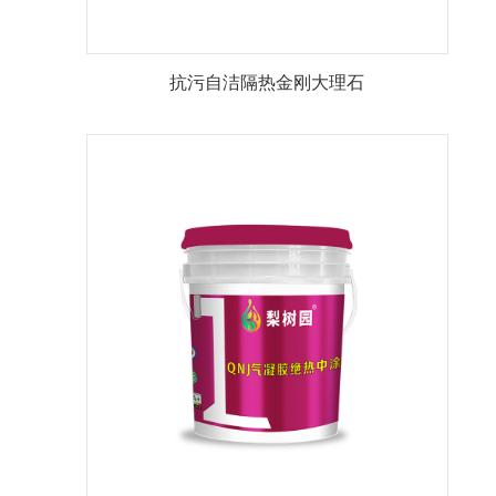
抗污自洁隔热金刚大理石