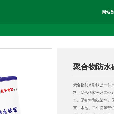
网站
聚合物防水
聚合物防水砂浆是一种
料、聚合物胶粉及其他
力、柔韧性和抗渗性。
室、水池、卫生间等部