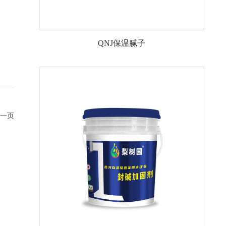
QNJ保温腻子
一页