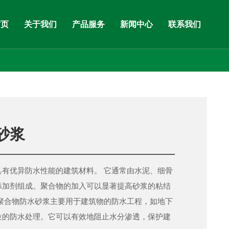
首页
关于我们
产品服务
新闻中心
联系我们
砂浆
具有优异防水性能的建筑材料。 它通常由水泥、细骨
添加剂组成。聚合物的加入可以显著提高砂浆的粘结
 聚合物防水砂浆主要用于建筑物的防水工程，如地下
位的防水处理。它可以有效地阻止水分渗透，保护建