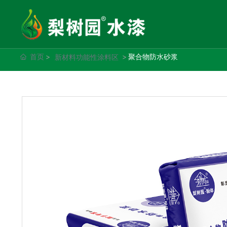
首页
聚合物防水砂浆
新材料功能性涂料区