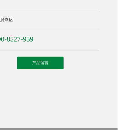
。
性涂料区
00-8527-959
产品留言