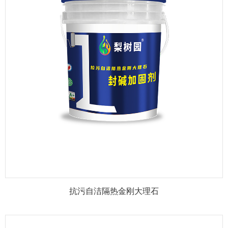
抗污自洁隔热金刚大理石