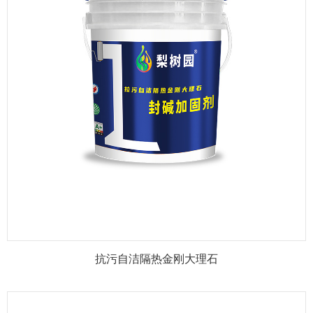
抗污自洁隔热金刚大理石