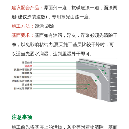
建议配套产品：
界面剂一遍，抗碱底漆一遍，面漆两
遍(建议涂装道数)，专用罩光面漆一遍。
施工方法：
滚涂 刷涂
基面要求：
基面如有油污，浮灰，浮浆必须先清除干
净，以免影响粘结力;夏天施工基层比较干燥时，可
以适当先洒水润湿，达到里湿外干即可。
注意事项
施工前先将基层上的污物，灰尘等附着物清除，基面