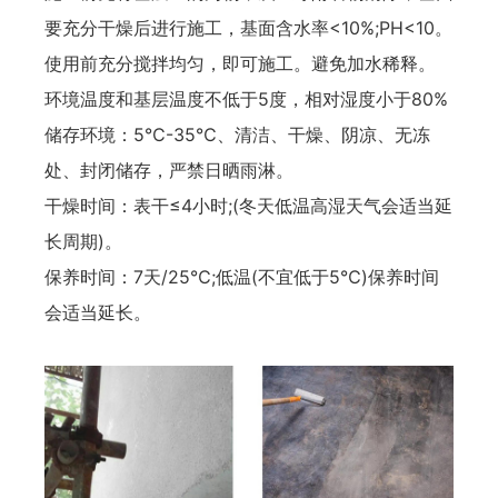
要充分干燥后进行施工，基面含水率<10%;PH<10。
使用前充分搅拌均匀，即可施工。避免加水稀释。
环境温度和基层温度不低于5度，相对湿度小于80%
储存环境：5℃-35℃、清洁、干燥、阴凉、无冻
处、封闭储存，严禁日晒雨淋。
干燥时间：表干≤4小时;(冬天低温高湿天气会适当延
长周期)。
保养时间：7天/25℃;低温(不宜低于5℃)保养时间
会适当延长。