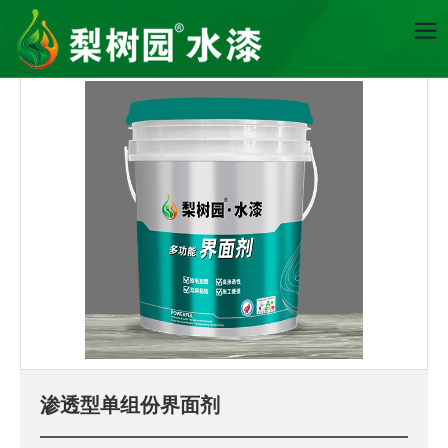
首页
渗透型单组份界面剂
质感涂料
渗透型单组份界面剂