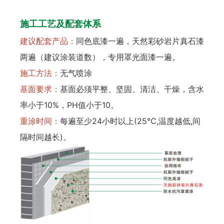
施工工艺及配套体系
建议配套产品：
同色底漆一遍，天然彩砂岩片真石漆
两遍（建议涂装道数），专用罩光面漆一遍。
施工方法：
无气喷涂
基面要求：
基面必须平整、坚固、清洁、干燥，含水
率小于10%，PH值小于10。
重涂时间：
每遍至少24小时以上(25℃,温度越低,间
隔时间越长)。