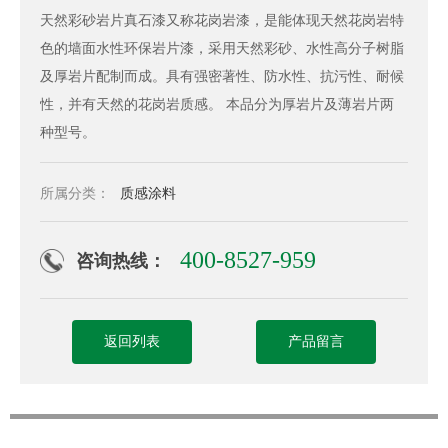
天然彩砂岩片真石漆又称花岗岩漆，是能体现天然花岗岩特
色的墙面水性环保岩片漆，采用天然彩砂、水性高分子树脂
及厚岩片配制而成。具有强密著性、防水性、抗污性、耐候
性，并有天然的花岗岩质感。 本品分为厚岩片及薄岩片两
种型号。
所属分类：
质感涂料
400-8527-959
咨询热线：
返回列表
产品留言