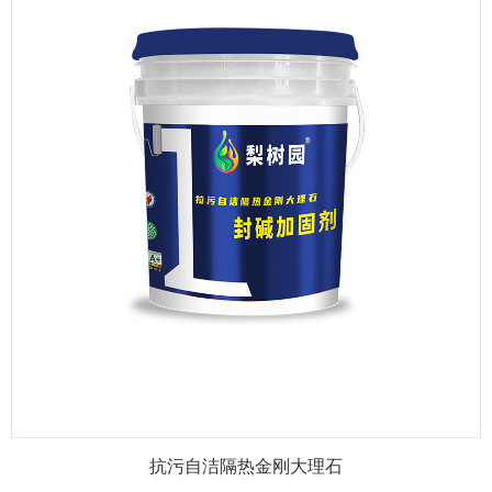
抗污自洁隔热金刚大理石