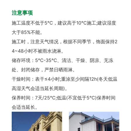
注意事项
施工温度不低于5℃，建议高于10℃施工;建议湿度
大于85%不能。
施工时，注意天气情况，根据不同季节，饰面保持2
4~48小时不被雨水浇淋。
储存环境：5℃-35℃、清洁、干燥、阴凉、无冻
处、封闭储存，严禁日晒雨淋。
干燥时间：表干≤4小时;重涂至少间隔12h(冬天低温
高湿天气会适当延长周期)。
保养时间：7天/25℃;低温(不宜低于5℃)保养时间
会适当延长。