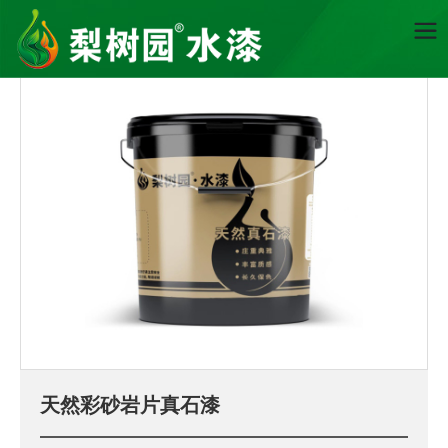
首页
天然彩砂岩片真石漆
质感涂料
天然彩砂岩片真石漆